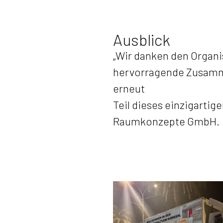
Ausblick
„Wir danken den Organi
hervorragende Zusammen
erneut
Teil dieses einzigartig
Raumkonzepte GmbH.