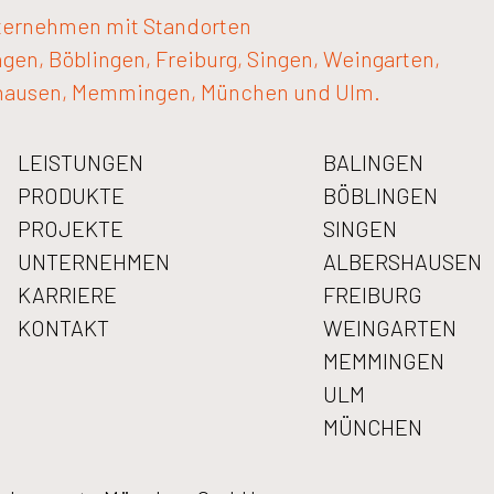
ternehmen mit Standorten
ngen, Böblingen, Freiburg, Singen, Weingarten,
hausen, Memmingen, München und Ulm.
LEISTUNGEN
BALINGEN
PRODUKTE
BÖBLINGEN
PROJEKTE
SINGEN
UNTERNEHMEN
ALBERSHAUSEN
KARRIERE
FREIBURG
KONTAKT
WEINGARTEN
MEMMINGEN
ULM
MÜNCHEN