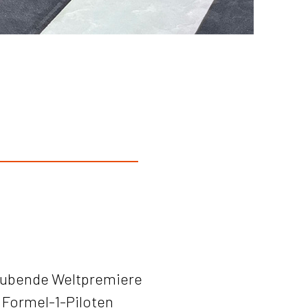
G
raubende Weltpremiere
Formel-1-Piloten