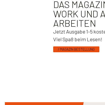
DAS MAGAZI
WORK UND A
ARBEITEN
Jetzt Ausgabe 1-5 koste
Viel Spaß beim Lesen!
/ MAGAZIN BESTELLUNG