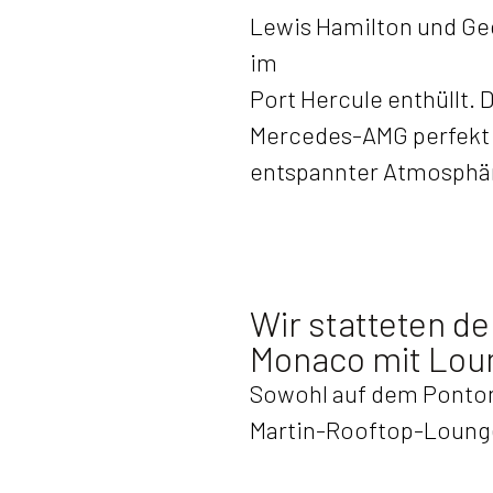
Lewis Hamilton und Ge
im
Port Hercule enthüllt.
Mercedes-AMG perfekt 
entspannter Atmosphär
Wir statteten de
Monaco mit Lou
Sowohl auf dem Ponton
Martin-Rooftop-Lounge