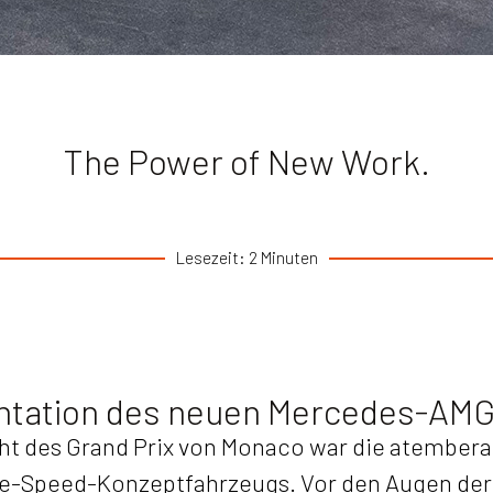
The Power of New Work.
Lesezeit: 2 Minuten
entation des neuen Mercedes-AM
ght des Grand Prix von Monaco war die atembe
-Speed-Konzeptfahrzeugs. Vor den Augen der 