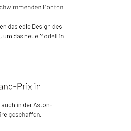
m schwimmenden Ponton
en das edle Design des
 um das neue Modell in
and-Prix in
auch in der Aston-
re geschaffen.