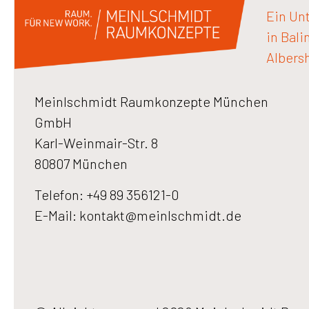
Ein Un
in Bali
Albers
Meinlschmidt Raumkonzepte München
GmbH
Karl-Weinmair-Str. 8
80807 München
Telefon: +49 89 356121-0
E-Mail:
kontakt@meinlschmidt.de