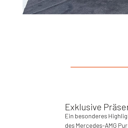
Exklusive Präs
Ein besonderes Highli
des Mercedes-AMG Pure