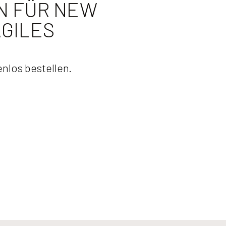
N FÜR NEW
GILES
nlos bestellen.