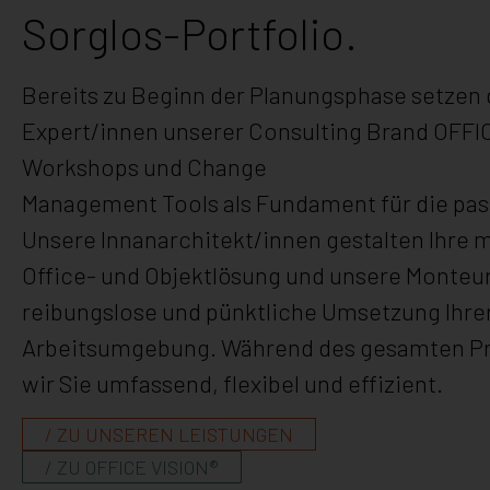
Sorglos-Portfolio.
Bereits zu Beginn der Planungsphase setzen
Expert/innen unserer Consulting Brand OFFI
Workshops und Change
Management Tools als Fundament für die pa
Unsere Innanarchitekt/innen gestalten Ihre
Office- und Objektlösung und unsere Monteur
reibungslose und
pünktliche Umsetzung Ihre
Arbeitsumgebung.
Während des gesamten Pro
wir Sie umfassend, flexibel und effizient.
/ ZU UNSEREN LEISTUNGEN
/ ZU OFFICE VISION®