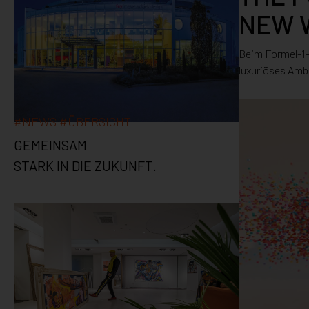
NEW 
Beim Formel-1-
luxuriöses Amb
#
NEWS
#
ÜBERSICHT
GEMEINSAM
STARK IN DIE ZUKUNFT.