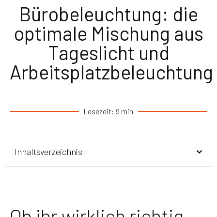
Bürobeleuchtung: die
optimale Mischung aus
Tageslicht und
Arbeitsplatzbeleuchtung
Lesezeit: 9 min
Inhaltsverzeichnis
Ob ihr wirklich richtig