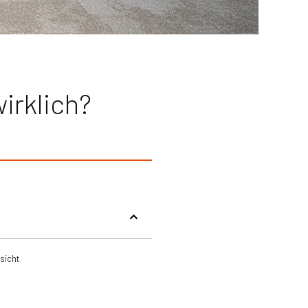
irklich?
sicht