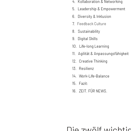
Kollaboration & Networking
Leadership & Empowerment
Diversity & Inklusion
Feedback Culture
Sustainability
Digital Skills
Life-long Learning
Agilität & Anpassungsfähigkeit
Creative Thinking
Resilienz
Work-Life-Balance
Fazit:
ZEIT. FÜR NEWS.
Die zwölf wichti