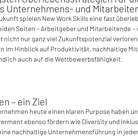
s Unternehmens- und Mitarbeiter
Zukunft spielen New Work Skills eine fast überle
eiden Seiten – Arbeitgeber und Mitarbeitende –
 nicht nur ganz viel Zukunftspotenzial verlore
en im Hinblick auf Produktivität, nachhaltige M
ndlich auch auf die Wettbewerbsfähigkeit.
n – ein Ziel
ernehmen heute einen klaren Purpose haben und
ment ebenso fördern wie Diversity und Inklus
ine nachhaltige Unternehmensführung in jeder 