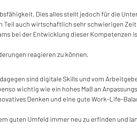
sfähigkeit. Dies alles stellt jedoch für die Un
Teil auch wirtschaftlich sehr schwierigen Zeit
ams bei der Entwicklung dieser Kompetenzen is
nderungen reagieren zu können.
 dagegen sind digitale Skills und vom Arbeitgeb
benso wichtig wie ein hohes Maß an Anpassungs
innovatives Denken und eine gute Work-Life-Bala
nem guten Umfeld immer neu zu erfinden und lan