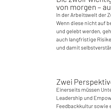
von morgen – au
In der Arbeitswelt der 
Wenn diese nicht auf b
und gelebt werden, geht
auch langfristige Risik
und damit selbstverstä
Zwei Perspektive
Einerseits müssen Unt
Leadership und Empower
Feedbackkultur sowie e