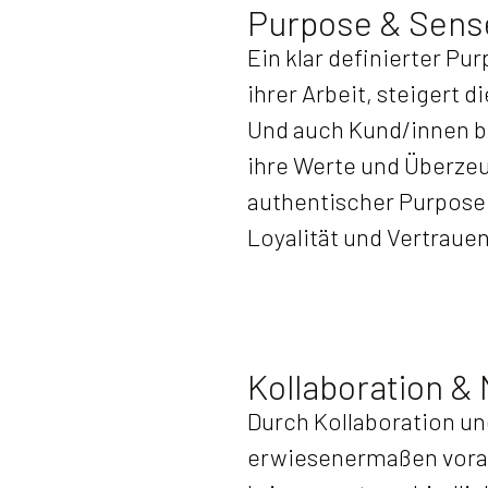
Purpose & Sens
Ein klar definierter Pu
ihrer Arbeit, steigert 
Und auch Kund/innen b
ihre Werte und Überzeu
authentischer Purpose 
Loyalität und Vertrauen
Kollaboration &
Durch Kollaboration un
erwiesenermaßen voran