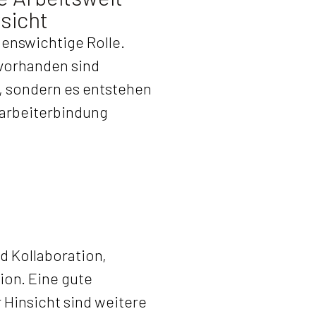
sicht
benswichtige Rolle.
 vorhanden sind
n, sondern es entstehen
itarbeiterbindung
 Kollaboration,
ion. Eine gute
Hinsicht sind weitere