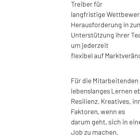
Treiber für
langfristige Wettbewerb
Herausforderung in zum 
Unterstützung ihrer Te
um jederzeit
flexibel auf Marktverä
Für die Mitarbeitenden
lebenslanges Lernen e
Resilienz. Kreatives, 
Faktoren, wenn es
darum geht, sich in ei
Job zu machen.