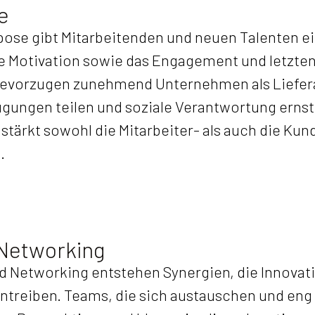
e
rpose gibt Mitarbeitenden und neuen Talenten ei
die Motivation sowie das Engagement und letzten
evorzugen zunehmend Unternehmen als Liefera
gungen teilen und soziale Verantwortung erns
stärkt sowohl die Mitarbeiter- als auch die Ku
.
 Networking
d Networking entstehen Synergien, die Innovat
treiben. Teams, die sich austauschen und en