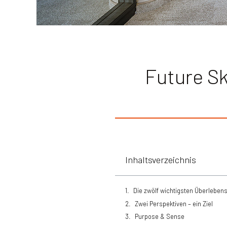
Future Sk
Inhaltsverzeichnis
Die zwölf wichtigsten Überleben
Zwei Perspektiven – ein Ziel
Purpose & Sense