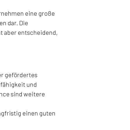
ternehmen eine große
en dar. Die
t aber entscheidend,
er gefördertes
fähigkeit und
nce sind weitere
gfristig einen guten