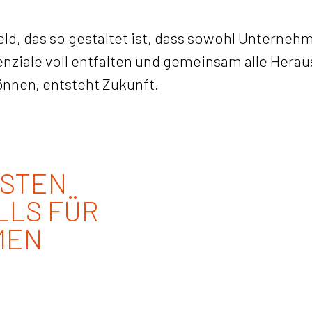
ld, das so gestaltet ist, dass sowohl Unterneh
enziale voll entfalten und gemeinsam alle Hera
önnen, entsteht Zukunft.
GSTEN
LLS FÜR
MEN