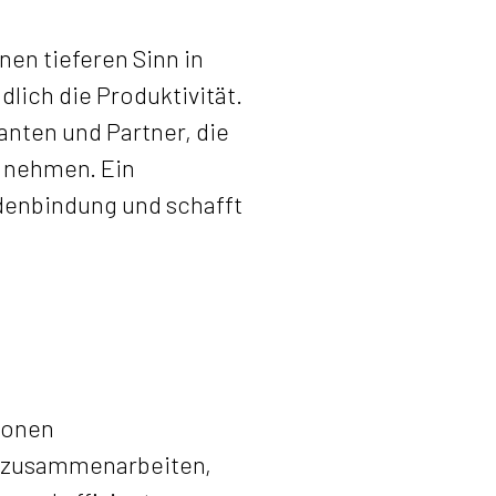
nen tieferen Sinn in
dlich die Produktivität.
nten und Partner, die
t nehmen. Ein
ndenbindung und schafft
ionen
g zusammenarbeiten,