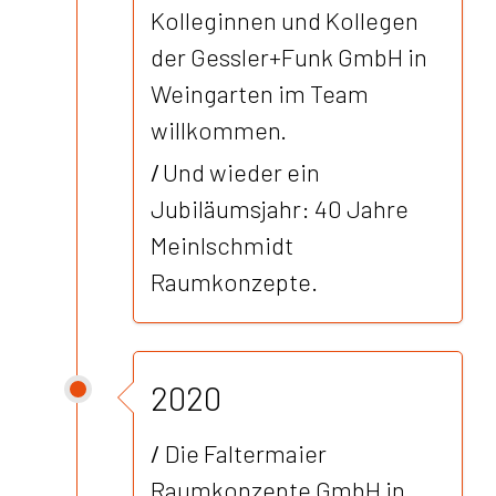
Kolleginnen und Kollegen
der Gessler+Funk GmbH in
Weingarten im Team
willkommen.
/
Und wieder ein
Jubiläumsjahr: 40 Jahre
Meinlschmidt
Raumkonzepte.
2020
/
Die Faltermaier
Raumkonzepte GmbH in