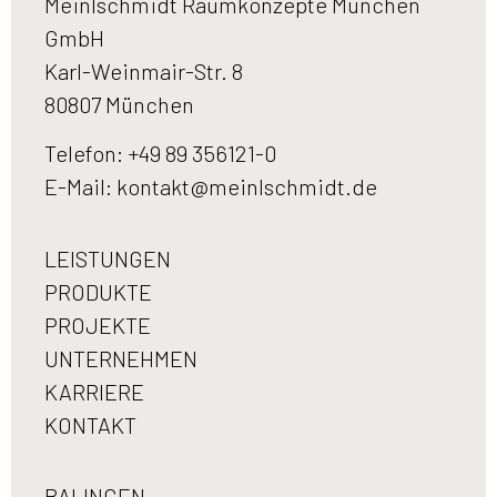
Meinlschmidt Raumkonzepte München
GmbH
Karl-Weinmair-Str. 8
80807 München
Telefon: +49 89 356121-0
E-Mail:
kontakt@meinlschmidt.de
LEISTUNGEN
PRODUKTE
PROJEKTE
UNTERNEHMEN
KARRIERE
KONTAKT
BALINGEN