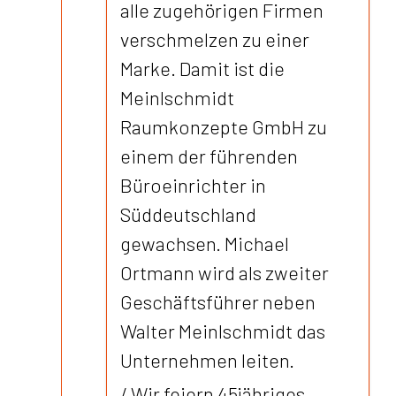
alle zugehörigen Firmen
verschmelzen zu einer
Marke. Damit ist die
Meinlschmidt
Raumkonzepte GmbH zu
einem der führenden
Büroeinrichter in
Süddeutschland
gewachsen. Michael
Ortmann wird als zweiter
Geschäftsführer neben
Walter Meinlschmidt das
Unternehmen leiten.
/ Wir feiern 45jähriges