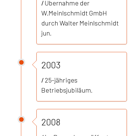
/
Übernahme der
W.Meinlschmidt GmbH
durch Walter Meinlschmidt
jun.
2003
/
25-jähriges
Betriebsjubiläum.
2008