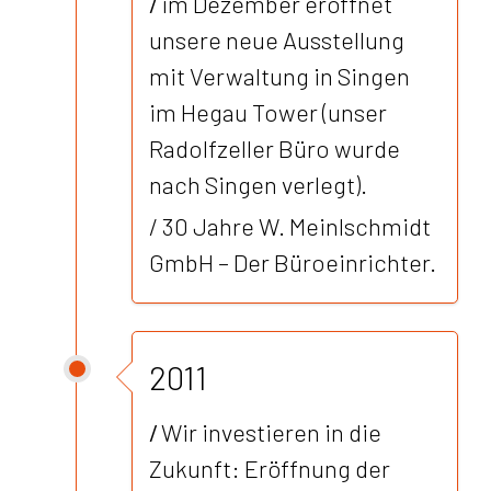
/
im Dezember eröffnet
unsere neue Ausstellung
mit Verwaltung in Singen
im Hegau Tower (unser
Radolfzeller Büro wurde
nach Singen verlegt).
/ 30 Jahre W. Meinlschmidt
GmbH – Der Büroeinrichter.
2011
/
Wir investieren in die
Zukunft: Eröffnung der