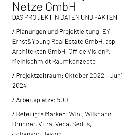
Netze GmbH
DAS PROJEKT IN DATEN UND FAKTEN
/ Planungen und Projektleitung:
EY
Ernst&Young Real Estate GmbH
,
asp
Architekten GmbH, Office Vision®,
Meinlschmidt Raumkonzepte
/ Projektzeitraum:
Oktober 2022 – Juni
2024
/ Arbeitsplätze:
500
/ Beteiligte Marken:
Wini, Wilkhahn,
Brunner, Vitra, Vepa, Sedus,
Johanson Design