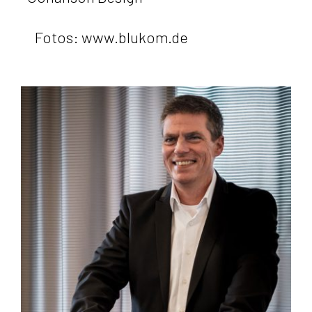
Fotos:
www.blukom.de