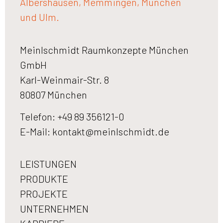
Albershausen, Memmingen, München
und Ulm.
Meinlschmidt Raumkonzepte München
GmbH
Karl-Weinmair-Str. 8
80807 München
Telefon: +49 89 356121-0
E-Mail:
kontakt@meinlschmidt.de
LEISTUNGEN
PRODUKTE
PROJEKTE
UNTERNEHMEN