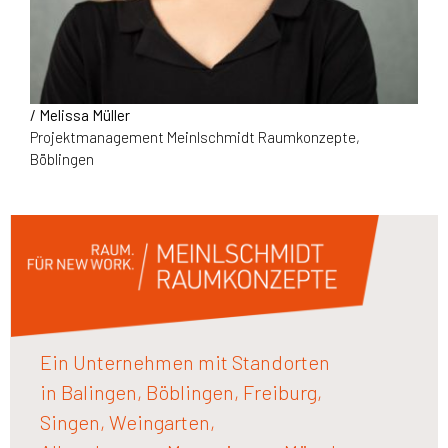
/ Melissa Müller
Projektmanagement Meinlschmidt Raumkonzepte,
Böblingen
Ein Unternehmen mit Standorten
in Balingen, Böblingen, Freiburg,
Singen, Weingarten,