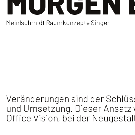
MORGEN 
Meinlschmidt Raumkonzepte Singen
Veränderungen sind der Schlüsse
und Umsetzung. Dieser Ansatz wu
Office Vision, bei der Neugest