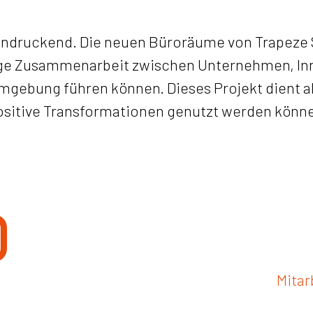
indruckend. Die neuen Büroräume von Trapeze S
ge Zusammenarbeit zwischen Unternehmen, Inn
mgebung führen können. Dieses Projekt dient al
positive Transformationen genutzt werden könn
0
Mitar