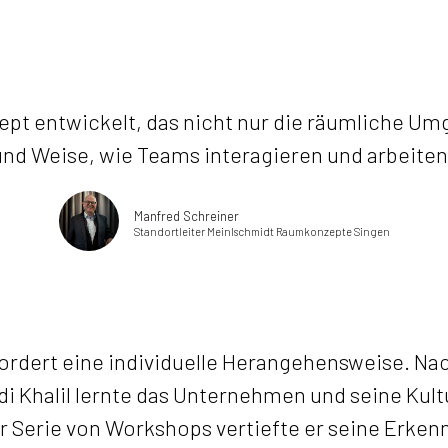
ept entwickelt, das nicht nur die räumliche Umg
und Weise, wie Teams interagieren und arbeiten.
Manfred Schreiner
Standortleiter Meinlschmidt Raumkonzepte Singen
erfordert eine individuelle Herangehensweise. N
i Khalil lernte das Unternehmen und seine Kult
 Serie von Workshops vertiefte er seine Erken