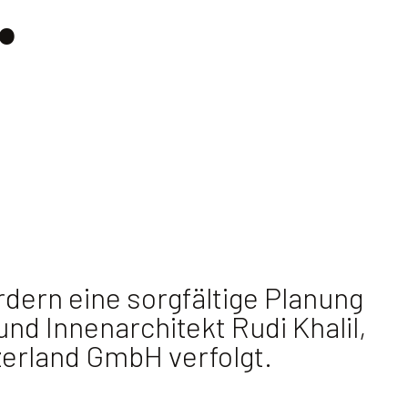
.
rdern eine sorgfältige Planung
nd Innenarchitekt Rudi Khalil,
zerland GmbH verfolgt.