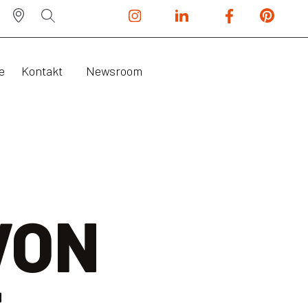
e
Kontakt
Newsroom
VON