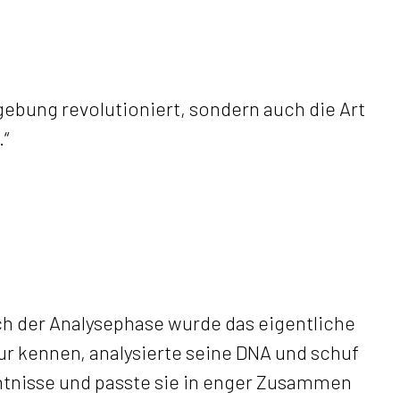
ebung revolutioniert, sondern auch die Art
“
ach der Analysephase wurde das eigentliche
ur kennen, analysierte seine DNA und schuf
ntnisse und passte sie in enger Zusammen