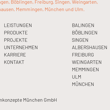
ngen, Böblingen, Freiburg, Singen, Weingarten,
hausen, Memmingen, München und Ulm.
LEISTUNGEN
BALINGEN
PRODUKTE
BÖBLINGEN
PROJEKTE
SINGEN
UNTERNEHMEN
ALBERSHAUSEN
KARRIERE
FREIBURG
KONTAKT
WEINGARTEN
MEMMINGEN
ULM
MÜNCHEN
aumkonzepte München GmbH