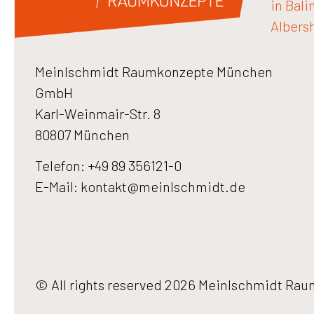
in Bali
Albers
Meinlschmidt Raumkonzepte München
GmbH
Karl-Weinmair-Str. 8
80807 München
Telefon: +49 89 356121-0
E-Mail:
kontakt@meinlschmidt.de
© All rights reserved 2026 Meinlschmidt R