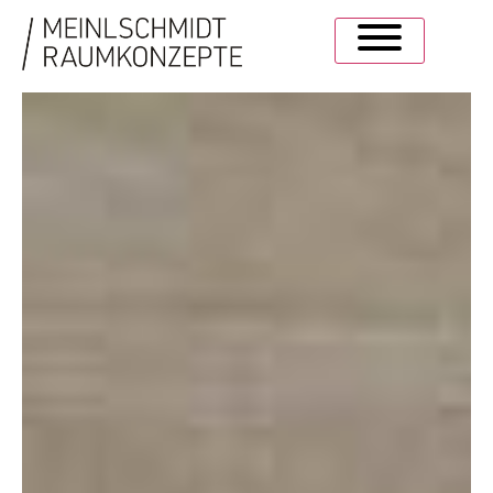
EIN FERIENHAUS
FÜRS GANZE JAHR