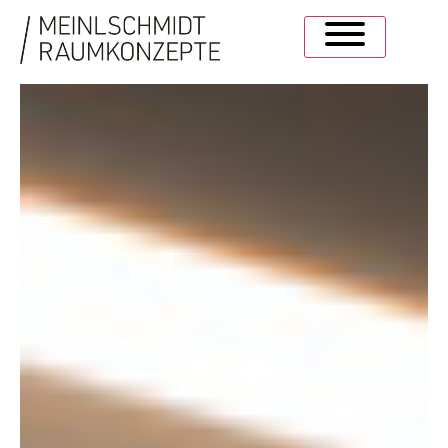
SCHÖNER
LERNEN